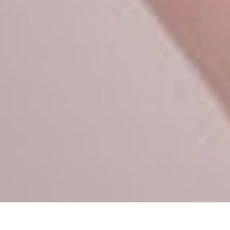
Le Plan Epargne Retraite (PER) - une