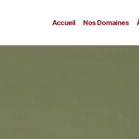
Accueil
Nos Domaines