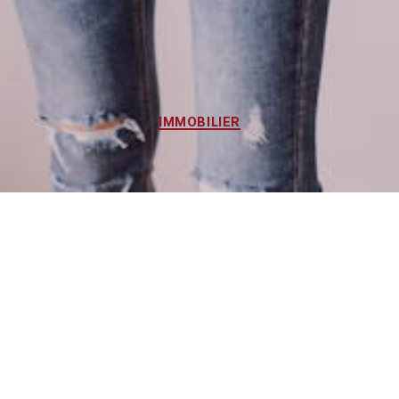
IMMOBILIER
En Avril 2024, le Taux Moyen de Crédit
Immobilier Tombe à 3,81 %,
Prolongeant la Baisse Débutée en
Janvier.