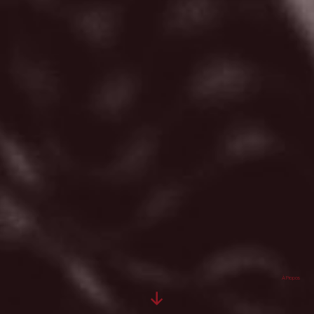
À Propos